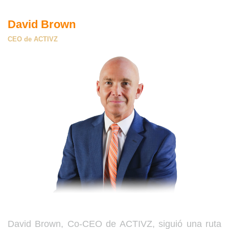
David Brown
CEO de ACTIVZ
David Brown, Co-CEO de ACTIVZ, siguió una ruta