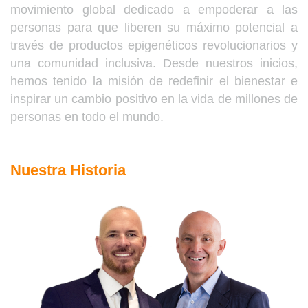
movimiento global dedicado a empoderar a las
personas para que liberen su máximo potencial a
través de productos epigenéticos revolucionarios y
una comunidad inclusiva. Desde nuestros inicios,
hemos tenido la misión de redefinir el bienestar e
inspirar un cambio positivo en la vida de millones de
personas en todo el mundo.
Nuestra Historia