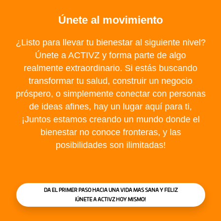
Únete al movimiento
¿Listo para llevar tu bienestar al siguiente nivel?
Únete a ACTIVZ y forma parte de algo
realmente extraordinario. Si estás buscando
transformar tu salud, construir un negocio
próspero, o simplemente conectar con personas
de ideas afines, hay un lugar aquí para ti,
¡Juntos estamos creando un mundo donde el
bienestar no conoce fronteras, y las
posibilidades son ilimitadas!
DA EL PRIMER PASO HACIA UNA VIDA MAS SANA Y FELIZ
iÚNETE A ACTIVZ HOY MISMO!