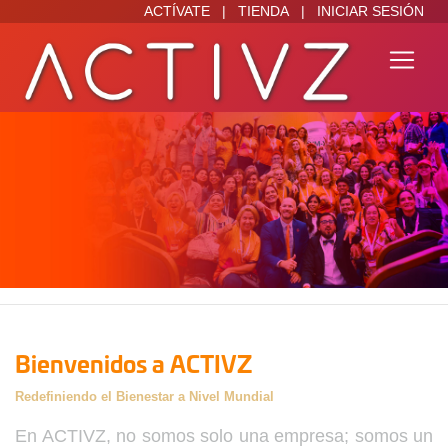
ACTÍVATE
|
TIENDA
|
INICIAR SESIÓN
Bienvenidos a ACTIVZ
Redefiniendo el Bienestar a Nivel Mundial
En ACTIVZ, no somos solo una empresa; somos un