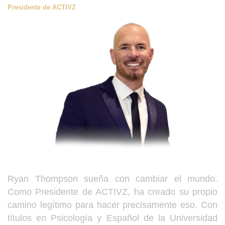
Presidente de ACTIVZ
Ryan Thompson sueña con cambiar el mundo.
Como Presidente de ACTIVZ, ha creado su propio
camino legítimo para hacer precisamente eso. Con
títulos en Psicología y Español de la Universidad